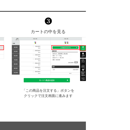
カートの中を見る
「この商品を注文する」ボタンを
クリックで注文画面に進みます