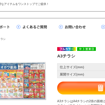
要なアイテムをワンストップでご提供！
チラシ
A3チラシ
仕上サイズ(mm)
展開サイズ(mm)
A3チラシはA4チラシの2倍の面積