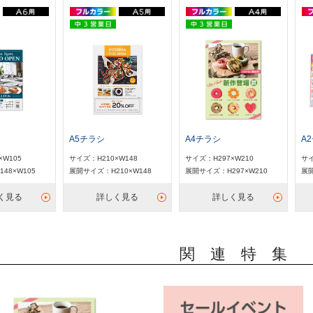
A
A5チラシ
A4チラシ
サイ
×W105
サイズ：H210×W148
サイズ：H297×W210
展開
48×W105
展開サイズ：H210×W148
展開サイズ：H297×W210
く見る
詳しく見る
詳しく見る
関 連 特 集