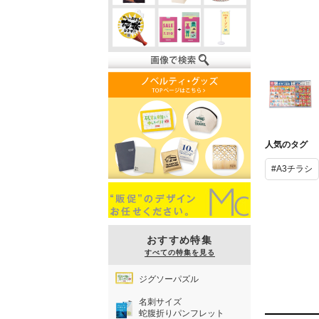
A3チラシ
人気のタグ
#A3チラシ
おすすめ特集
すべての特集を見る
ジグソーパズル
名刺サイズ
蛇腹折りパンフレット