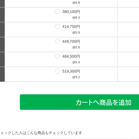
@6.9
380,100円
@6.3
414,750円
@5.9
449,700円
@5.6
484,500円
@5.4
519,300円
@5.2
チェックした人はこんな商品もチェックしています