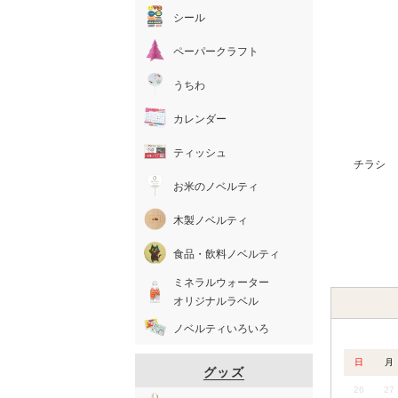
シール
ペーパークラフト
うちわ
カレンダー
ティッシュ
チラシ
お米のノベルティ
木製ノベルティ
食品・飲料ノベルティ
ミネラルウォーター
オリジナルラベル
ノベルティいろいろ
日
月
グッズ
26
27