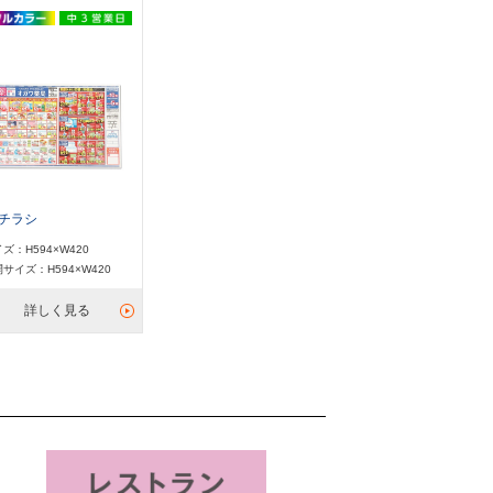
2チラシ
ズ：H594×W420
サイズ：H594×W420
詳しく見る