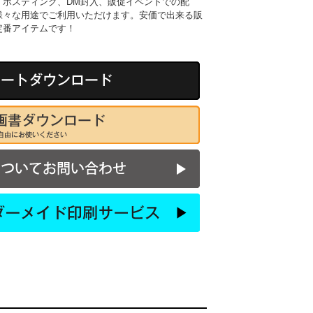
、ポスティング、DM封入、販促イベントでの配
様々な用途でご利用いただけます。安価で出来る販
定番アイテムです！